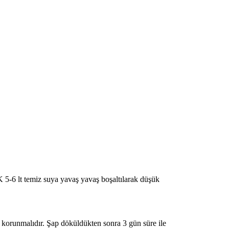
 5-6 lt temiz suya yavaş yavaş boşaltılarak düşük
 korunmalıdır. Şap döküldükten sonra 3 gün süre ile