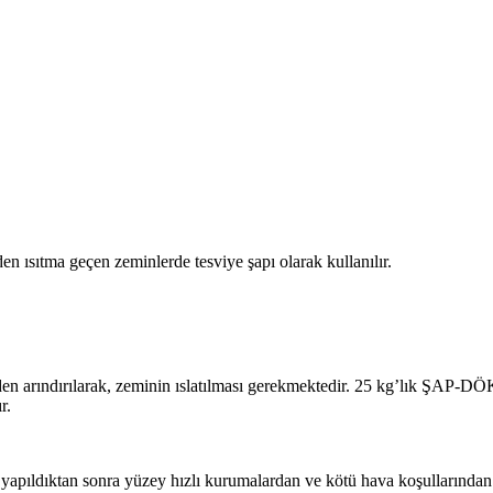
n ısıtma geçen zeminlerde tesviye şapı olarak kullanılır.
n arındırılarak, zeminin ıslatılması gerekmektedir. 25 kg’lık ŞAP-DÖK
r.
yapıldıktan sonra yüzey hızlı kurumalardan ve kötü hava koşullarından