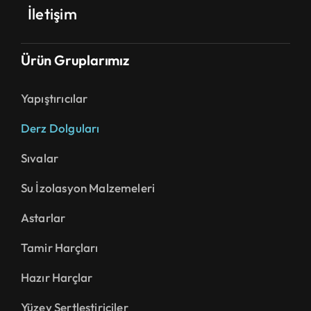
İletişim
Ürün Gruplarımız
Yapıştırıcılar
Derz Dolguları
Sıvalar
Su İzolasyon Malzemeleri
Astarlar
Tamir Harçları
Hazır Harçlar
Yüzey Sertleştiriciler