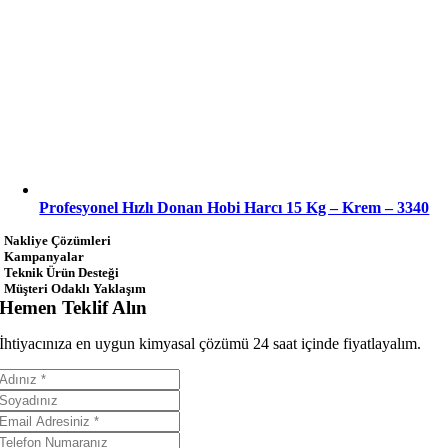
Profesyonel Hızlı Donan Hobi Harcı 15 Kg – Krem – 3340
Nakliye Çözümleri
Kampanyalar
Teknik Ürün Desteği
Müşteri Odaklı Yaklaşım
Hemen Teklif Alın
İhtiyacınıza en uygun kimyasal çözümü 24 saat içinde fiyatlayalım.