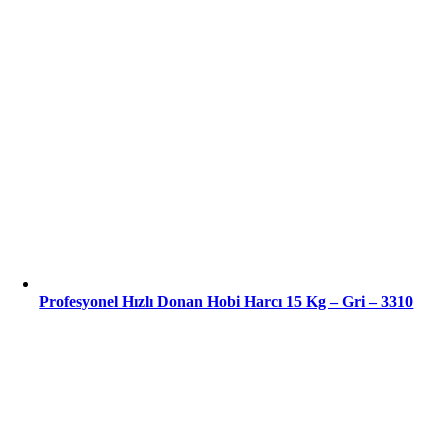
Profesyonel Hızlı Donan Hobi Harcı 15 Kg – Gri – 3310