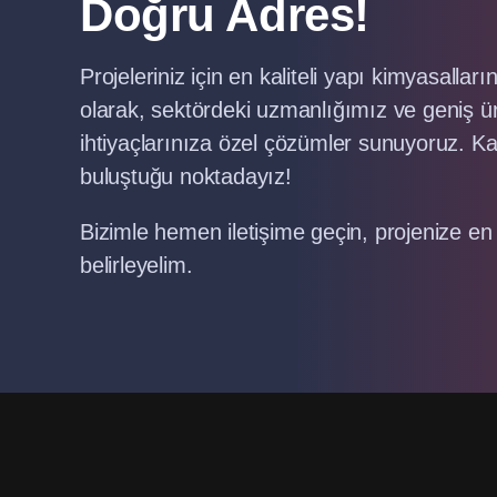
Doğru Adres!
Projeleriniz için en kaliteli yapı kimyasalla
olarak, sektördeki uzmanlığımız ve geniş ü
ihtiyaçlarınıza özel çözümler sunuyoruz. Kal
buluştuğu noktadayız!
Bizimle hemen iletişime geçin, projenize en 
belirleyelim.