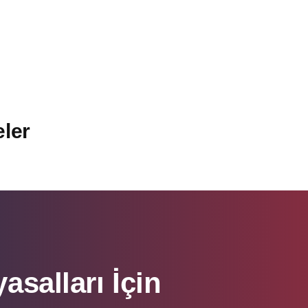
ler
asalları İçin