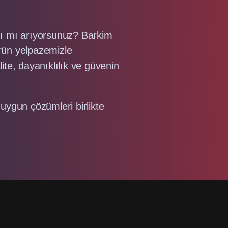
rını mı arıyorsunuz? Barkim
rün yelpazemizle
ite, dayanıklılık ve güvenin
uygun çözümleri birlikte