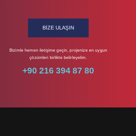
BIZE ULAŞIN
Bizimle hemen iletişime geçin, projenize en uygun
çözümleri birlikte belirleyelim.
+90 216 394 87 80