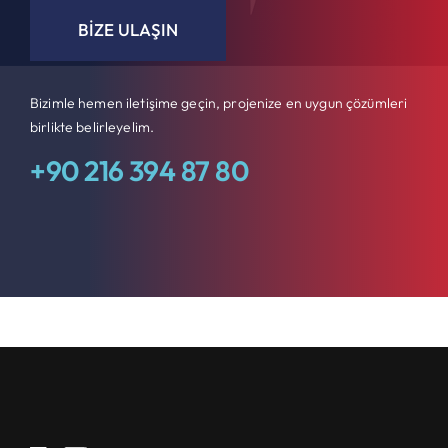
BIZE ULAŞIN
Bizimle hemen iletişime geçin, projenize en uygun çözümleri
birlikte belirleyelim.
+90 216 394 87 80