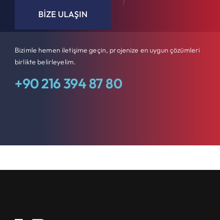
BIZE ULAŞIN
Bizimle hemen iletişime geçin, projenize en uygun çözümleri
birlikte belirleyelim.
+90 216 394 87 80