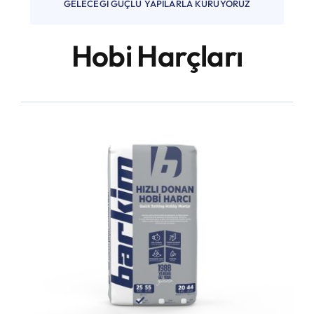
GELECEĞI GÜÇLÜ YAPILARLA KURUYORUZ
Hobi Harçları