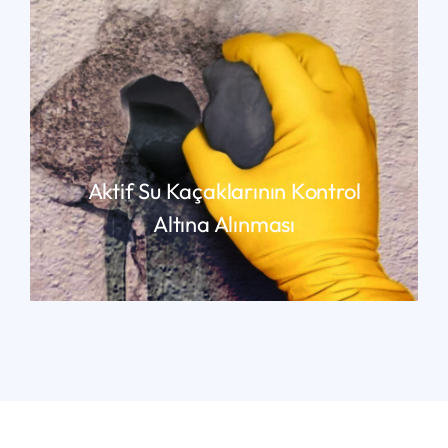
Aktif Su Kaçaklarının Kontrol
Altına Alınması
YAZIMIZIN DEVAMI İÇIN TIKLAYIN