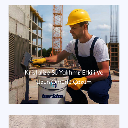
Kristalize Su Yalıtımı: Etkili Ve
Uzun Ömürlü Çözüm
YAZIMIZIN DEVAMI İÇIN TIKLAYIN