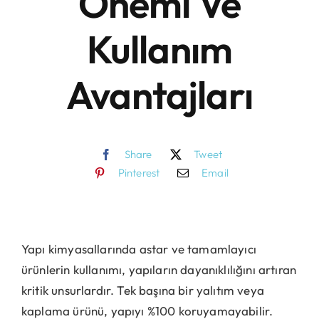
Önemi Ve
Kullanım
Avantajları
Share
Tweet
Pinterest
Email
Yapı kimyasallarında astar ve tamamlayıcı
ürünlerin kullanımı, yapıların dayanıklılığını artıran
kritik unsurlardır. Tek başına bir yalıtım veya
kaplama ürünü, yapıyı %100 koruyamayabilir.