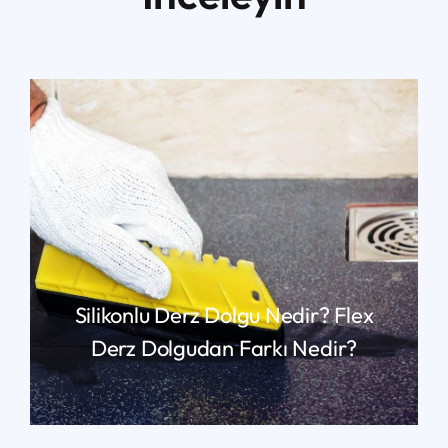
Silikonlu Derz Dolgu Nedir? Flex
Derz Dolgudan Farkı Nedir?
YAZIMIZIN DEVAMI İÇIN TIKLAYIN